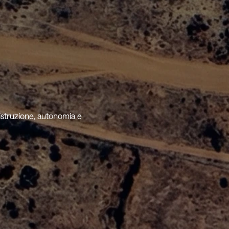
istruzione, autonomia e 