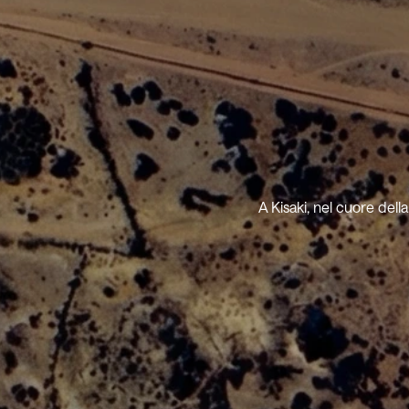
A Kisaki, nel cuore dell