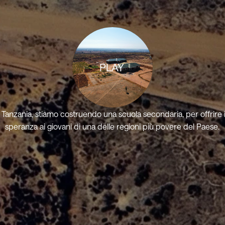
PLAY
a Tanzania, stiamo costruendo una scuola secondaria, per offrire 
speranza ai giovani di una delle regioni più povere del Paese.