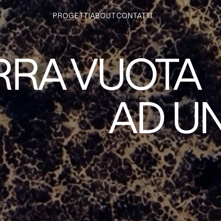
PROGETTI
ABOUT
CONTATTI
RRA VUOTA
AD U